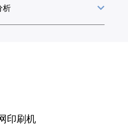
分析
网印刷机