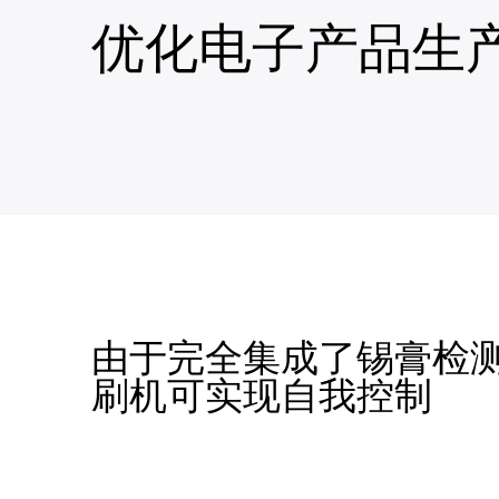
优化电子产品生
由于完全集成了锡膏检
刷机可实现自我控制