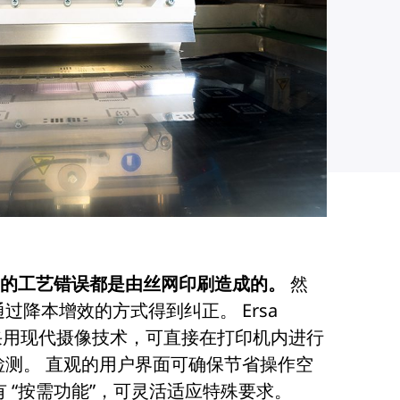
0% 的工艺错误都是由丝网印刷造成的。
然
过降本增效的方式得到纠正。 Ersa
 打印机采用现代摄像技术，可直接在打印机内进行
检测。 直观的用户界面可确保节省操作空
2 具有 “按需功能”，可灵活适应特殊要求。