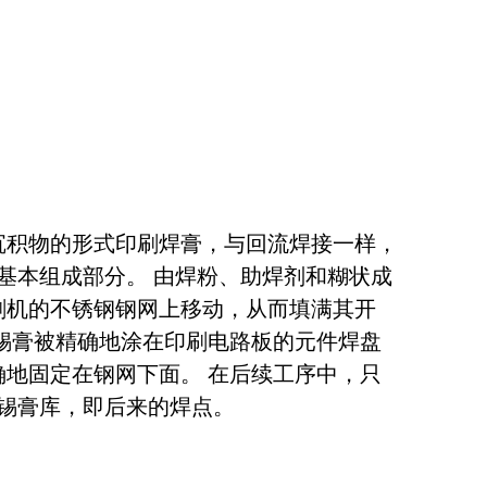
沉积物的形式印刷焊膏，与回流焊接一样，
术的基本组成部分。 由焊粉、助焊剂和糊状成
刷机的不锈钢钢网上移动，从而填满其开
，锡膏被精确地涂在印刷电路板的元件焊盘
确地固定在钢网下面。 在后续工序中，只
这些锡膏库，即后来的焊点。