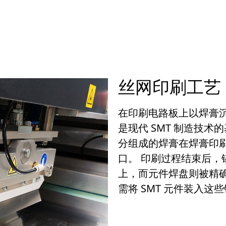
丝网印刷工艺
在印刷电路板上以焊膏
是现代 SMT 制造技
分组成的焊膏在焊膏印
口。 印刷过程结束后
上，而元件焊盘则被精
需将 SMT 元件装入