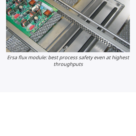
Ersa flux module: best process safety even at highest
throughputs