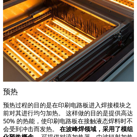
预热
预热过程的目的是在印刷电路板进入焊接模块之
前对其进行均匀加热。 这样做的目的是提供高达
50% 的热能，使印刷电路板在接触液态焊料时不
会受到冲击而发热。
在波峰焊领域，采用了模组
化预热概念。
可提供对流加热器、中波辐射加热