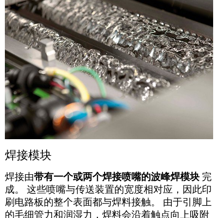
焊接模块
焊接由
带有一个或两个焊接喷嘴的波峰焊模块
完
成。 这些喷嘴与传送装置的宽度相对应，因此印
刷电路板的整个表面都与焊料接触。 由于引脚上
的毛细管力和润湿力，焊料会沿着触点向上吸附