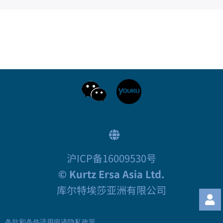
沪ICP备16009530号
© Kurtz Ersa Asia Ltd.
库尔特埃莎亚洲有限公司
条款和条件适用
痕迹
隐私政策