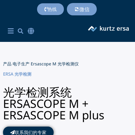
微信
热线
首页
产品
专利技术
服务支持
联系方式
关于我们
附加价值
Corporate Site English
简体中文
产品
电子生产
Ersascope M 光学检测仪
ERSA 光学检测
光学检测系统
ERSASCOPE M +
ERSASCOPE M plus
联系我们的专家