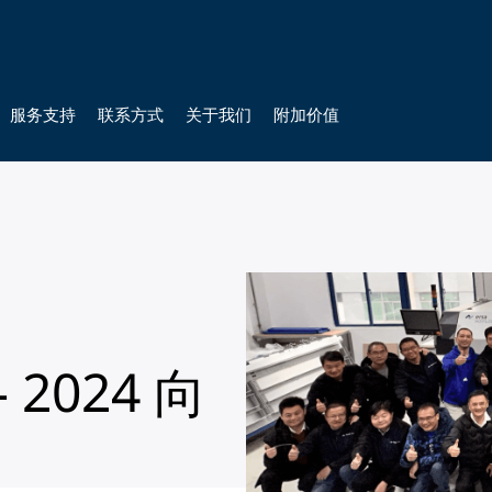
服务支持
联系方式
关于我们
附加价值
 2024 向