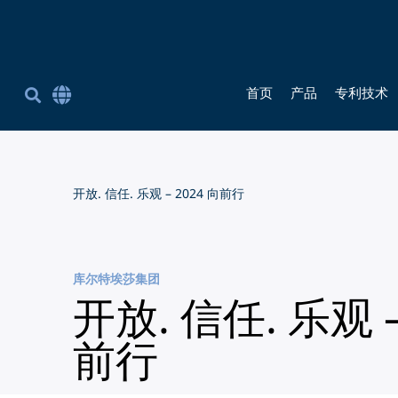
首页
产品
专利技术
Corporate Site English
简体中文
开放. 信任. 乐观 – 2024 向前行
库尔特埃莎集团
开放. 信任. 乐观 –
前行