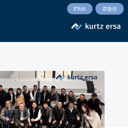
微信
热线