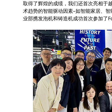
取得了辉煌的成绩，我们还首次亮相于
术趋势的智能驱动因素–如智能家居、
业部携发泡机和铸造机成功首次参加了Fo