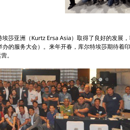
埃莎亚洲（Kurtz Ersa Asia）取得了良好的
在越南举办的服务大会）。来年开春，库尔特埃莎期待
运营。