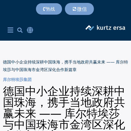
微信
热线
首页
产品
专利技术
服务支持
联系方式
关于我们
附加价值
Corporate Site English
简体中文
英语
德国中小企业持续深耕中国珠海，携手当地政府共赢未来 —— 库尔特
埃莎与中国珠海市金湾区深化合作新篇章
库尔特埃莎集团
德国中小企业持续深耕中
国珠海，携手当地政府共
赢未来 —— 库尔特埃莎
与中国珠海市金湾区深化