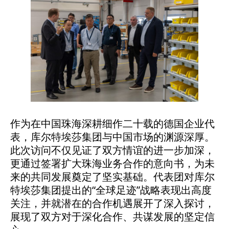
作为在中国珠海深耕细作二十载的德国企业代
表，库尔特埃莎集团与中国市场的渊源深厚。
此次访问不仅见证了双方情谊的进一步加深，
更通过签署扩大珠海业务合作的意向书，为未
来的共同发展奠定了坚实基础。代表团对库尔
特埃莎集团提出的“全球足迹”战略表现出高度
关注，并就潜在的合作机遇展开了深入探讨，
展现了双方对于深化合作、共谋发展的坚定信