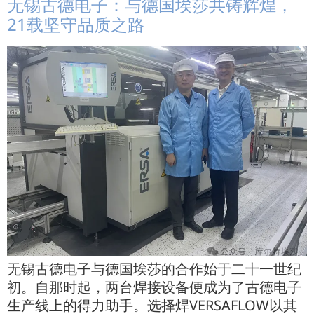
无锡古德电子：与德国埃莎共铸辉煌，
21载坚守品质之路
无锡古德电子与德国埃莎的合作始于二十一世纪
初。自那时起，两台焊接设备便成为了古德电子
生产线上的得力助手。选择焊VERSAFLOW以其