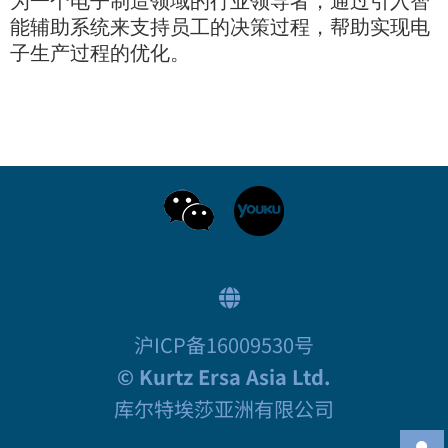
为一个电子制造领域的行业领导者，通过引入智
能辅助系统来支持员工的决策过程，帮助实现电
子生产过程的优化。
沪ICP备16009530号
© Kurtz Ersa Asia Ltd.
库尔特埃莎亚洲有限公司