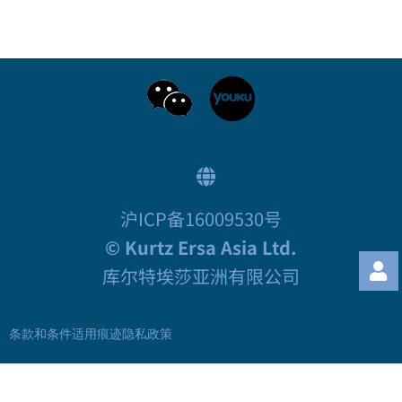
沪ICP备16009530号
© Kurtz Ersa Asia Ltd.
库尔特埃莎亚洲有限公司
条款和条件适用
痕迹
隐私政策