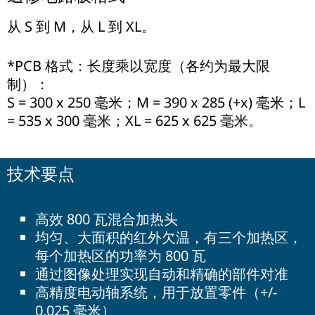
从 S 到 M，从 L 到 XL。
*PCB 格式：长度乘以宽度（各约为最大限
制）：
S = 300 x 250 毫米；M = 390 x 285 (+x) 毫米；L
= 535 x 300 毫米；XL = 625 x 625 毫米。
技术要点
高效 800 瓦混合加热头
均匀、大面积的红外欠温，有三个加热区，
每个加热区的功率为 800 瓦
通过图像处理实现自动和精确的部件对准
高精度电动轴系统，用于放置零件（+/-
0.025 毫米）