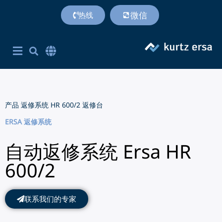
微信
热线
首页
产品
专利技术
服务支持
联系方式
关于我们
附加价值
Corporate Site English
简体中文
英语
产品
返修系统
HR 600/2 返修台
ERSA 返修系统
自动返修系统 Ersa HR
600/2
联系我们的专家