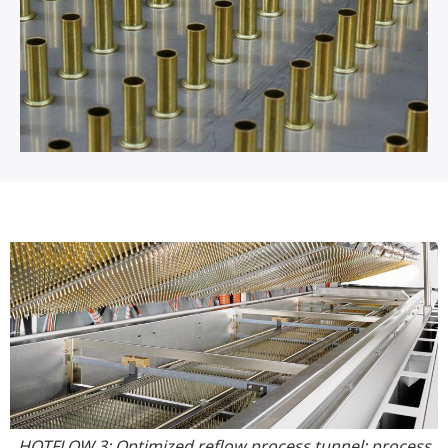
HOTFLOW 3: Optimized reflow process tunnel: process