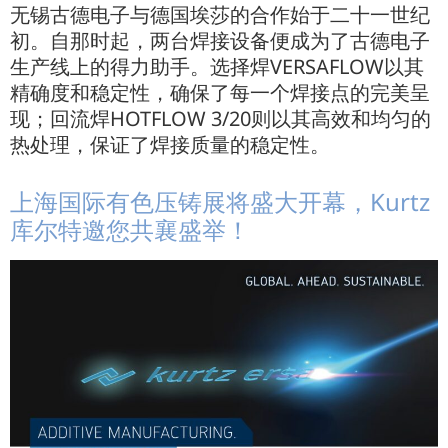
无锡古德电子与德国埃莎的合作始于二十一世纪
初。自那时起，两台焊接设备便成为了古德电子
生产线上的得力助手。选择焊VERSAFLOW以其
精确度和稳定性，确保了每一个焊接点的完美呈
现；回流焊HOTFLOW 3/20则以其高效和均匀的
热处理，保证了焊接质量的稳定性。
上海国际有色压铸展将盛大开幕，Kurtz
库尔特邀您共襄盛举！