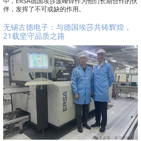
中，ERSA德国埃莎波峰焊作为他们长期合作的伙
伴，发挥了不可或缺的作用。
无锡古德电子：与德国埃莎共铸辉煌，
21载坚守品质之路