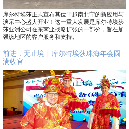
库尔特埃莎正式宣布其位于越南北宁的新应用与
演示中心盛大开业！这一重大发展是库尔特埃莎
莎亚洲公司在东南亚战略扩张的一部分，旨在加
强该地区的客户服务和支持。
前进，无止境 | 库尔特埃莎珠海年会圆
满收官