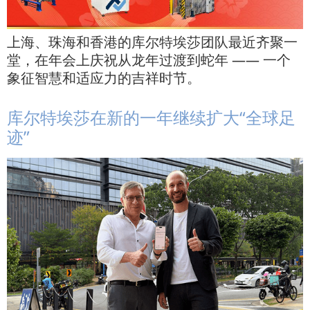
上海、珠海和香港的库尔特埃莎团队最近齐聚一
堂，在年会上庆祝从龙年过渡到蛇年 —— 一个
象征智慧和适应力的吉祥时节。
库尔特埃莎在新的一年继续扩大“全球足
迹”